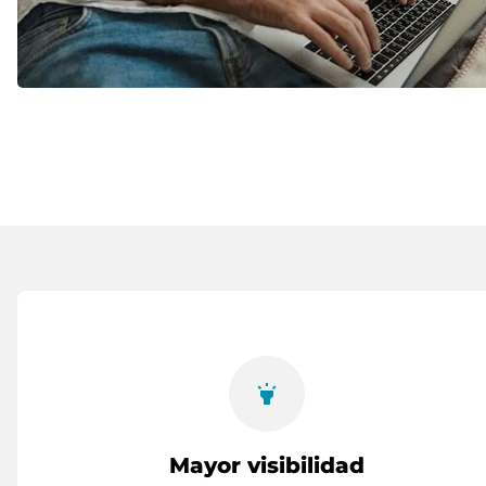
highlight
Mayor visibilidad