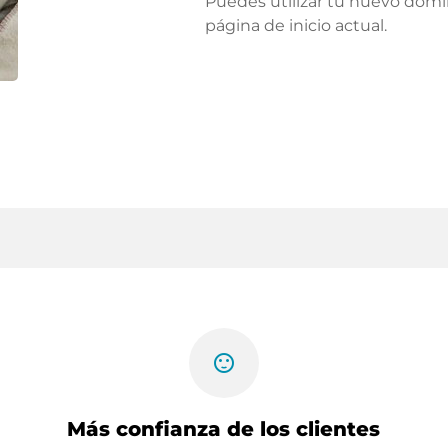
Puedes utilizar tu nuevo domi
página de inicio actual.
sentiment_satisfied
Más confianza de los clientes