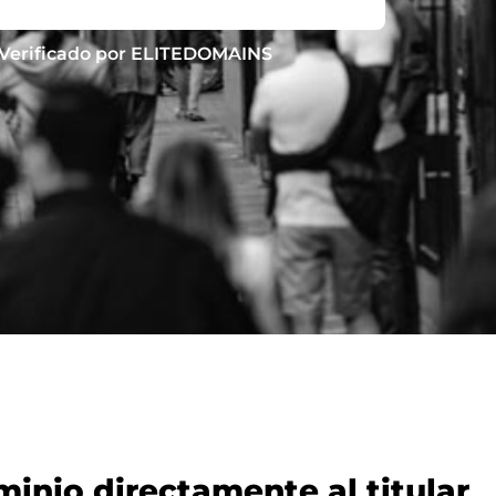
Verificado por ELITEDOMAINS
nio directamente al titular