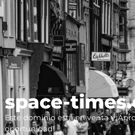
space-times
Este dominio está en venta - ¡Apr
oportunidad!