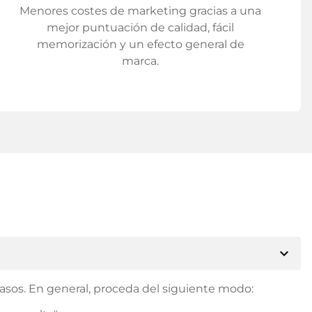
Menores costes de marketing gracias a una
mejor puntuación de calidad, fácil
memorización y un efecto general de
marca.
expand_more
asos. En general, proceda del siguiente modo: