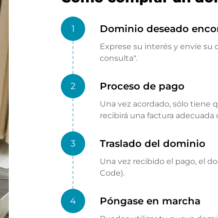
Dominio deseado enco
1
Exprese su interés y envíe su o
consulta".
Proceso de pago
2
Una vez acordado, sólo tiene 
recibirá una factura adecuada
Traslado del dominio
3
Una vez recibido el pago, el d
Code).
Póngase en marcha
4