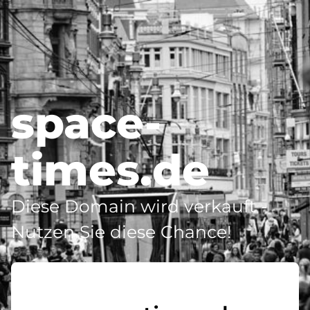
space-
times.de
Diese Domain wird verkauft -
Nutzen Sie diese Chance!