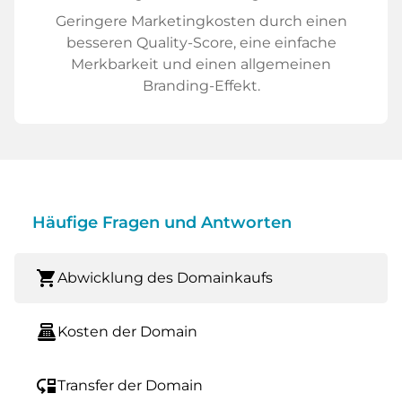
Geringere Marketingkosten durch einen
besseren Quality-Score, eine einfache
Merkbarkeit und einen allgemeinen
Branding-Effekt.
Häufige Fragen und Antworten
shopping_cart
Abwicklung des Domainkaufs
point_of_sale
Kosten der Domain
move_down
Transfer der Domain