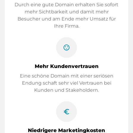
Durch eine gute Domain erhalten Sie sofort
mehr Sichtbarkeit und damit mehr
Besucher und am Ende mehr Umsatz für
Ihre Firma.
sentiment_satisfied
Mehr Kundenvertrauen
Eine schöne Domain mit einer seriösen
Endung schaft sehr viel Vertrauen bei
Kunden und Stakeholdern.
euro_symbol
Niedrigere Marketingkosten