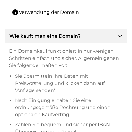
info
Verwendung der Domain
expand_more
Wie kauft man eine Domain?
Ein Domainkauf funktioniert in nur wenigen
Schritten einfach und sicher. Allgemein gehen
Sie folgendermaßen vor:
Sie übermitteln Ihre Daten mit
Preisvorstellung und klicken dann auf
"Anfrage senden".
Nach Einigung erhalten Sie eine
ordnungsgemäße Rechnung und einen
optionalen Kaufvertrag.
Zahlen Sie bequem und sicher per IBAN-
Überweisung oder Paypal.