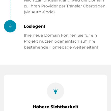
Nach Zahlungseingang wird die Domain
zu Ihren Provider per Transfer übertragen
(via Auth-Code).
4
Loslegen!
Ihre neue Domain können Sie für ein
Projekt nutzen oder einfach auf Ihre
bestehende Homepage weiterleiten!
highlight
Höhere Sichtbarkeit